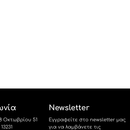
ωνία
Newsletter
8 Οκτωβρίου 51
Εγγραφείτε στο newsletter μας
13231
για να λαμβάνετε τις