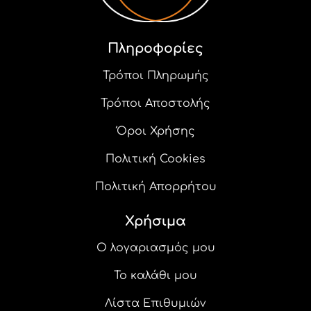
επιλεγούν
στη
σελίδα
του
Πληροφορίες
προϊόντος
Τρόποι Πληρωμής
Τρόποι Αποστολής
Όροι Χρήσης
Πολιτική Cookies
Πολιτική Απορρήτου
Χρήσιμα
Ο λογαριασμός μου
Το καλάθι μου
Λίστα Επιθυμιών