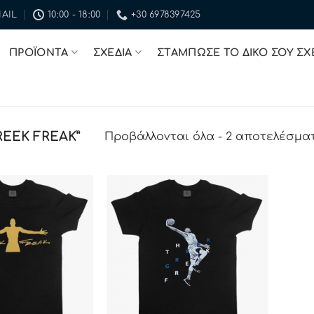
AIL
10:00 - 18:00
+30 6978397425
ΠΡΟΪΟΝΤΑ
ΣΧΕΔΙΑ
ΣΤΑΜΠΩΣΕ ΤΟ ΔΙΚΟ ΣΟΥ ΣΧ
EEK FREAK”
Προβάλλονται όλα - 2 αποτελέσμα
ΠΡΟΣΘΉΚΗ
ΠΡΟΣΘΉΚΗ
ΣΤΗΝ ΛΊΣΤΑ
ΣΤΗΝ ΛΊΣΤΑ
ΕΠΙΘΥΜΙΏΝ
ΕΠΙΘΥΜΙΏΝ