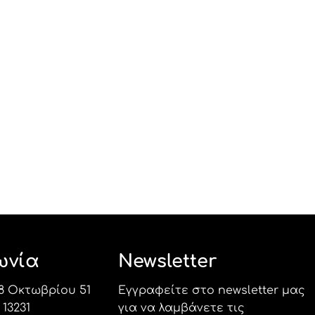
ωνία
Newsletter
8 Οκτωβρίου 51
Εγγραφείτε στο newsletter μας
13231
για να λαμβάνετε τις