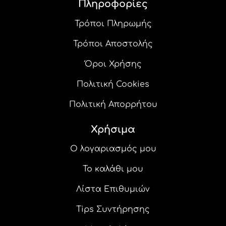
του
Πληροφορίες
προϊόντος
Τρόποι Πληρωμής
Τρόποι Αποστολής
Όροι Χρήσης
Πολιτική Cookies
Πολιτική Απορρήτου
Χρήσιμα
Ο λογαριασμός μου
Το καλάθι μου
Λίστα Επιθυμιών
Tips Συντήρησης