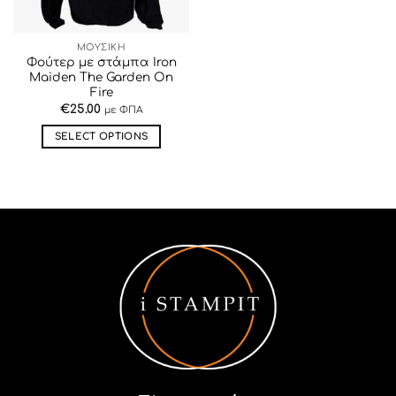
επιλεγούν
επιλεγούν
στη
στη
ΜΟΥΣΙΚΗ
σελίδα
σελίδα
Φούτερ με στάμπα Iron
του
του
Maiden The Garden On
προϊόντος
προϊόντος
Fire
€
25.00
με ΦΠΑ
SELECT OPTIONS
Αυτό
το
προϊόν
έχει
πολλαπλές
παραλλαγές.
Οι
επιλογές
μπορούν
να
επιλεγούν
στη
σελίδα