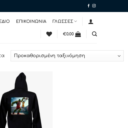
ΕΔΙΟ
ΕΠΙΚΟΙΝΩΝΙΑ
ΓΛΩΣΣΕΣ
€
0.00
τα
ΠΡΟΣΘΉΚΗ
ΣΤΗΝ ΛΊΣΤΑ
ΕΠΙΘΥΜΙΏΝ