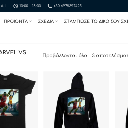
AIL
10:00 - 18:00
+30 6978397425
ΠΡΟΪΟΝΤΑ
ΣΧΕΔΙΑ
ΣΤΑΜΠΩΣΕ ΤΟ ΔΙΚΟ ΣΟΥ ΣΧ
ARVEL VS
Προβάλλονται όλα - 3 αποτελέσμα
ΠΡΟΣΘΉΚΗ
ΠΡΟΣΘΉΚΗ
ΣΤΗΝ ΛΊΣΤΑ
ΣΤΗΝ ΛΊΣΤΑ
ΕΠΙΘΥΜΙΏΝ
ΕΠΙΘΥΜΙΏΝ