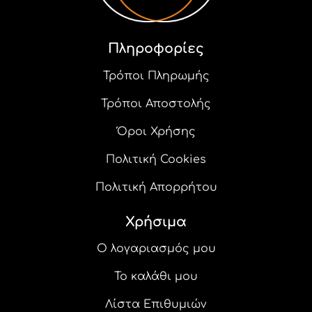
επιλεγούν
στη
σελίδα
του
Πληροφορίες
προϊόντος
Τρόποι Πληρωμής
Τρόποι Αποστολής
Όροι Χρήσης
Πολιτική Cookies
Πολιτική Απορρήτου
Χρήσιμα
Ο λογαριασμός μου
Το καλάθι μου
Λίστα Επιθυμιών