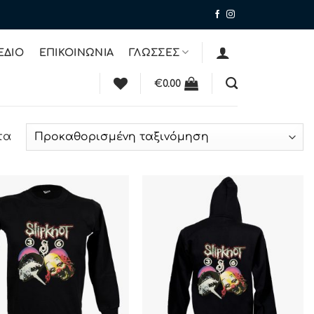
ΕΔΙΟ
ΕΠΙΚΟΙΝΩΝΙΑ
ΓΛΩΣΣΕΣ
€
0.00
τα
ΠΡΟΣΘΉΚΗ
ΠΡΟΣΘΉΚΗ
ΣΤΗΝ ΛΊΣΤΑ
ΣΤΗΝ ΛΊΣΤΑ
ΕΠΙΘΥΜΙΏΝ
ΕΠΙΘΥΜΙΏΝ