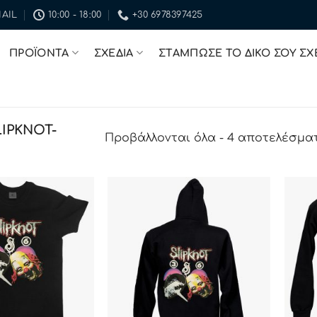
AIL
10:00 - 18:00
+30 6978397425
ΠΡΟΪΟΝΤΑ
ΣΧΕΔΙΑ
ΣΤΑΜΠΩΣΕ ΤΟ ΔΙΚΟ ΣΟΥ ΣΧ
IPKNOT-
Προβάλλονται όλα - 4 αποτελέσμα
ΠΡΟΣΘΉΚΗ
ΠΡΟΣΘΉΚΗ
ΣΤΗΝ ΛΊΣΤΑ
ΣΤΗΝ ΛΊΣΤΑ
ΕΠΙΘΥΜΙΏΝ
ΕΠΙΘΥΜΙΏΝ