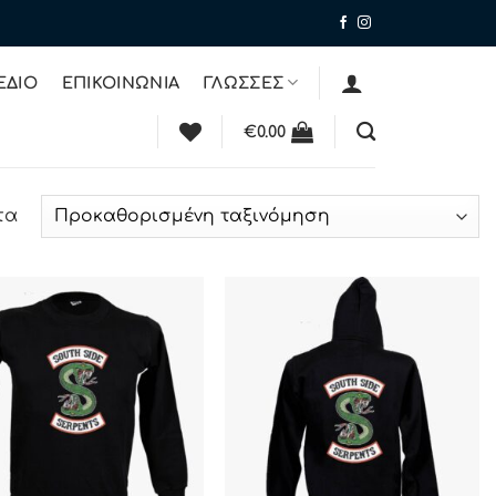
ΕΔΙΟ
ΕΠΙΚΟΙΝΩΝΙΑ
ΓΛΩΣΣΕΣ
€
0.00
τα
ΠΡΟΣΘΉΚΗ
ΠΡΟΣΘΉΚΗ
ΣΤΗΝ ΛΊΣΤΑ
ΣΤΗΝ ΛΊΣΤΑ
ΕΠΙΘΥΜΙΏΝ
ΕΠΙΘΥΜΙΏΝ