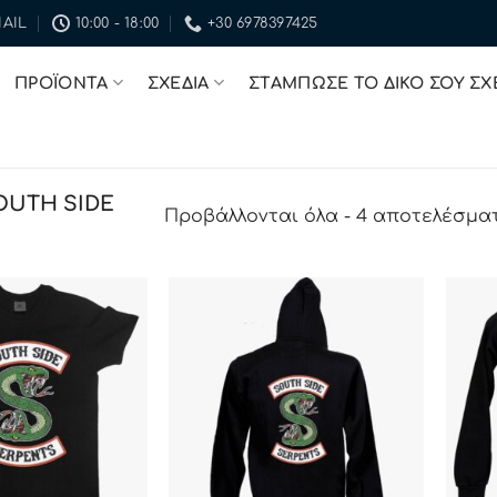
AIL
10:00 - 18:00
+30 6978397425
ΠΡΟΪΟΝΤΑ
ΣΧΕΔΙΑ
ΣΤΑΜΠΩΣΕ ΤΟ ΔΙΚΟ ΣΟΥ ΣΧ
OUTH SIDE
Προβάλλονται όλα - 4 αποτελέσμα
ΠΡΟΣΘΉΚΗ
ΠΡΟΣΘΉΚΗ
ΣΤΗΝ ΛΊΣΤΑ
ΣΤΗΝ ΛΊΣΤΑ
ΕΠΙΘΥΜΙΏΝ
ΕΠΙΘΥΜΙΏΝ