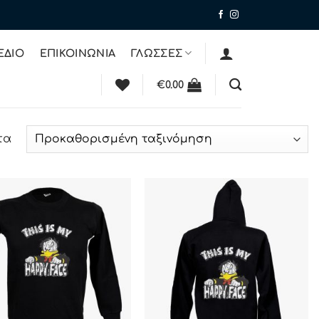
ΕΔΙΟ
ΕΠΙΚΟΙΝΩΝΙΑ
ΓΛΩΣΣΕΣ
€
0.00
τα
ΠΡΟΣΘΉΚΗ
ΠΡΟΣΘΉΚΗ
ΣΤΗΝ ΛΊΣΤΑ
ΣΤΗΝ ΛΊΣΤΑ
ΕΠΙΘΥΜΙΏΝ
ΕΠΙΘΥΜΙΏΝ