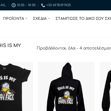
AIL
10:00 - 18:00
+30 6978397425
ΠΡΟΪΟΝΤΑ
ΣΧΕΔΙΑ
ΣΤΑΜΠΩΣΕ ΤΟ ΔΙΚΟ ΣΟΥ ΣΧ
IS IS MY
Προβάλλονται όλα - 4 αποτελέσμα
ΠΡΟΣΘΉΚΗ
ΠΡΟΣΘΉΚΗ
ΣΤΗΝ ΛΊΣΤΑ
ΣΤΗΝ ΛΊΣΤΑ
ΕΠΙΘΥΜΙΏΝ
ΕΠΙΘΥΜΙΏΝ