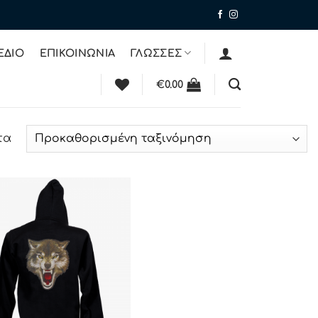
ΕΔΙΟ
ΕΠΙΚΟΙΝΩΝΙΑ
ΓΛΩΣΣΕΣ
€
0.00
τα
ΠΡΟΣΘΉΚΗ
ΣΤΗΝ ΛΊΣΤΑ
ΕΠΙΘΥΜΙΏΝ