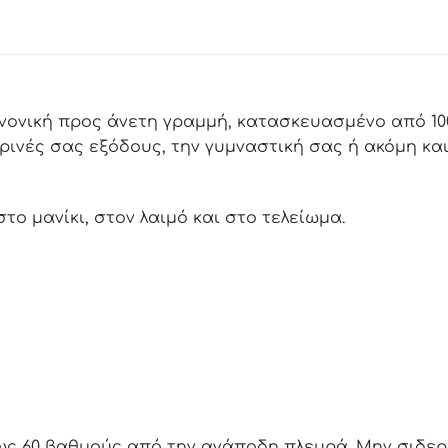
ανονική προς άνετη γραμμή, κατασκευασμένο από 1
ημερινές σας εξόδους, την γυμναστική σας ή ακόμη κα
το μανίκι, στον λαιμό και στο τελείωμα.
ως 60 βαθμούς από την ανάποδη πλευρά. Μην σιδερ