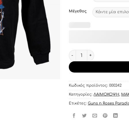
Μέγεθος
Μακρυμάνικο με στάμπα Gu
Κωδικός προϊόντος:
000242
Κατηγορίες:
ΛΑΙΜΟΚΟΨΗ
,
ΜΑ
Ετικέτες:
Guns n Roses Paradis