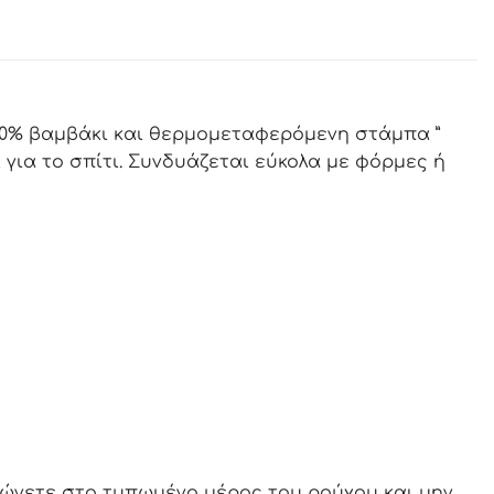
00% βαμβάκι και θερμομεταφερόμενη στάμπα ”
ι για το σπίτι. Συνδυάζεται εύκολα με φόρμες ή
ώνετε στο τυπωμένο μέρος του ρούχου και μην