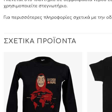
χρησιμοποιείτε στεγνωτήριο.
Για περισσότερες πληροφορίες σχετικά με την ο
ΣΧΕΤΙΚΆ ΠΡΟΪΌΝΤΑ
ΠΡΟΣΘΉΚΗ
ΣΤΗΝ ΛΊΣΤΑ
ΕΠΙΘΥΜΙΏΝ