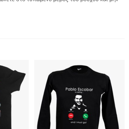
ΠΡΟΣΘΉΚΗ
ΠΡΟΣΘΉΚΗ
ΣΤΗΝ ΛΊΣΤΑ
ΣΤΗΝ ΛΊΣΤΑ
ΕΠΙΘΥΜΙΏΝ
ΕΠΙΘΥΜΙΏΝ