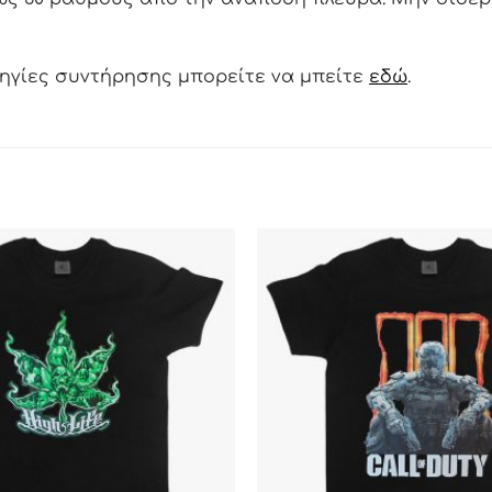
δηγίες συντήρησης μπορείτε να μπείτε
εδώ
.
ΠΡΟΣΘΉΚΗ
ΣΤΗΝ ΛΊΣΤΑ
ΕΠΙΘΥΜΙΏΝ