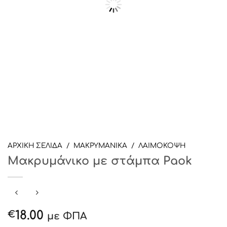
ΑΡΧΙΚΉ ΣΕΛΊΔΑ
/
ΜΑΚΡΥΜΑΝΙΚΑ
/
ΛΑΙΜΟΚΟΨΗ
Μακρυμάνικο με στάμπα Paok
18.00
€
με ΦΠΑ