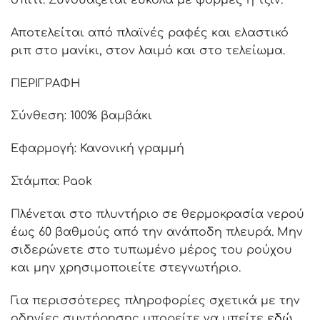
σπίτι. Συνδυάζεται εύκολα με φόρμες ή τζιν.
Αποτελείται από πλαϊνές ραφές και ελαστικό
ριπ στο μανίκι, στον λαιμό και στο τελείωμα.
ΠΕΡΙΓΡΑΦΗ
Σύνθεση: 100% βαμβάκι
Εφαρμογή: Κανονική γραμμή
Στάμπα: Paok
Πλένεται στο πλυντήριο σε θερμοκρασία νερού
έως 60 βαθμούς από την ανάποδη πλευρά. Μην
σιδερώνετε στο τυπωμένο μέρος του ρούχου
και μην χρησιμοποιείτε στεγνωτήριο.
Για περισσότερες πληροφορίες σχετικά με την
οδηγίες συντήρησης μπορείτε να μπείτε
εδώ
.