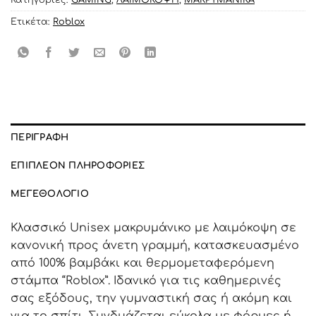
Κατηγορίες:
GAMING
,
ΛΑΙΜΟΚΟΨΗ
,
ΜΑΚΡΥΜΑΝΙΚΑ
Ετικέτα:
Roblox
ΠΕΡΙΓΡΑΦΉ
ΕΠΙΠΛΈΟΝ ΠΛΗΡΟΦΟΡΊΕΣ
ΜΕΓΕΘΟΛΌΓΙΟ
Κλασσικό Unisex μακρυμάνικο με λαιμόκοψη σε
κανονική προς άνετη γραμμή, κατασκευασμένο
από 100% βαμβάκι και θερμομεταφερόμενη
στάμπα “Roblox”. Ιδανικό για τις καθημερινές
σας εξόδους, την γυμναστική σας ή ακόμη και