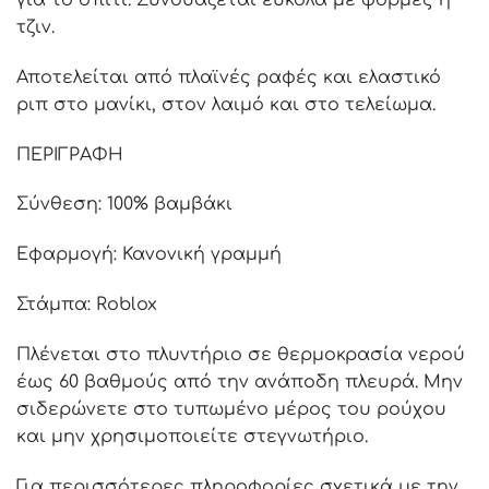
για το σπίτι. Συνδυάζεται εύκολα με φόρμες ή
τζιν.
Αποτελείται από πλαϊνές ραφές και ελαστικό
ριπ στο μανίκι, στον λαιμό και στο τελείωμα.
ΠΕΡΙΓΡΑΦΗ
Σύνθεση: 100% βαμβάκι
Εφαρμογή: Κανονική γραμμή
Στάμπα: Roblox
Πλένεται στο πλυντήριο σε θερμοκρασία νερού
έως 60 βαθμούς από την ανάποδη πλευρά. Μην
σιδερώνετε στο τυπωμένο μέρος του ρούχου
και μην χρησιμοποιείτε στεγνωτήριο.
Για περισσότερες πληροφορίες σχετικά με την