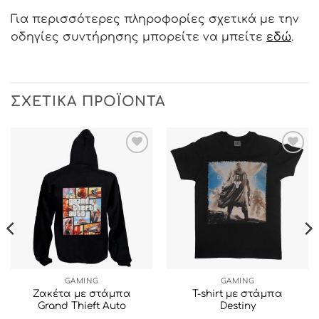
Για περισσότερες πληροφορίες σχετικά με την
οδηγίες συντήρησης μπορείτε να μπείτε
εδώ
.
ΣΧΕΤΙΚΆ ΠΡΟΪΌΝΤΑ
ΠΡΟΣΘΉΚΗ
ΠΡΟΣΘΉΚΗ
ΣΤΗΝ ΛΊΣΤΑ
ΣΤΗΝ ΛΊΣΤΑ
ΕΠΙΘΥΜΙΏΝ
ΕΠΙΘΥΜΙΏΝ
GAMING
GAMING
Ζακέτα με στάμπα
T-shirt με στάμπα
Grand Thieft Auto
Destiny