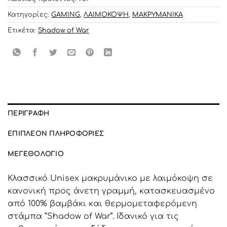
Κατηγορίες:
GAMING
,
ΛΑΙΜΟΚΟΨΗ
,
ΜΑΚΡΥΜΑΝΙΚΑ
Ετικέτα:
Shadow of War
ΠΕΡΙΓΡΑΦΉ
ΕΠΙΠΛΈΟΝ ΠΛΗΡΟΦΟΡΊΕΣ
ΜΕΓΕΘΟΛΌΓΙΟ
Κλασσικό Unisex μακρυμάνικο με λαιμόκοψη σε
κανονική προς άνετη γραμμή, κατασκευασμένο
από 100% βαμβάκι και θερμομεταφερόμενη
στάμπα “Shadow of War”. Ιδανικό για τις