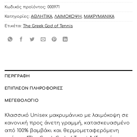
Κωδικός προϊόντος:
000971
Κατηγορίες:
ΑΘΛΗΤΙΚΑ
,
ΛΑΙΜΟΚΟΨΗ
,
ΜΑΚΡΥΜΑΝΙΚΑ
Ετικέτα:
The Greek God of Tennis
ΠΕΡΙΓΡΑΦΉ
ΕΠΙΠΛΈΟΝ ΠΛΗΡΟΦΟΡΊΕΣ
ΜΕΓΕΘΟΛΌΓΙΟ
Κλασσικό Unisex μακρυμάνικο με λαιμόκοψη σε
κανονική προς άνετη γραμμή, κατασκευασμένο
από 100% βαμβάκι και θερμομεταφερόμενη