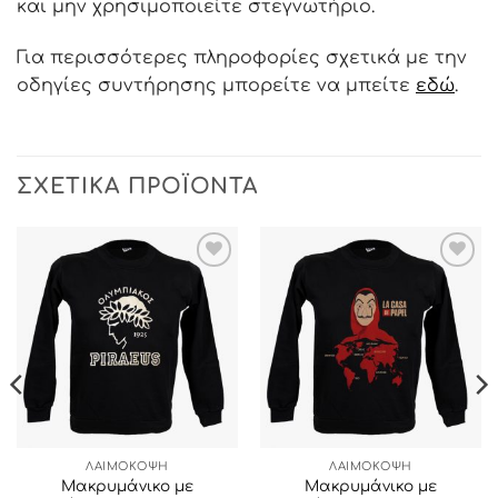
και μην χρησιμοποιείτε στεγνωτήριο.
Για περισσότερες πληροφορίες σχετικά με την
οδηγίες συντήρησης μπορείτε να μπείτε
εδώ
.
ΣΧΕΤΙΚΆ ΠΡΟΪΌΝΤΑ
ΠΡΟΣΘΉΚΗ
ΠΡΟΣΘΉΚΗ
ΣΤΗΝ ΛΊΣΤΑ
ΣΤΗΝ ΛΊΣΤΑ
ΕΠΙΘΥΜΙΏΝ
ΕΠΙΘΥΜΙΏΝ
ΛΑΙΜΟΚΟΨΗ
ΛΑΙΜΟΚΟΨΗ
Μακρυμάνικο με
Μακρυμάνικο με