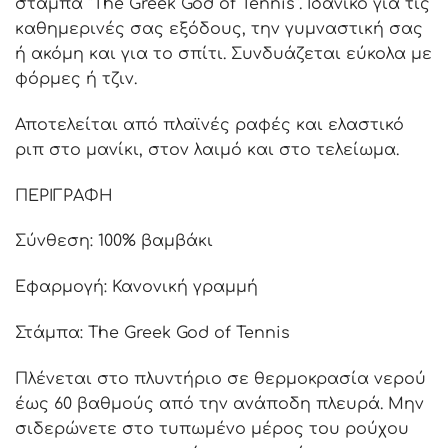
στάμπα “The Greek God of Tennis”. Ιδανικό για τις
καθημερινές σας εξόδους, την γυμναστική σας
ή ακόμη και για το σπίτι. Συνδυάζεται εύκολα με
φόρμες ή τζιν.
Αποτελείται από πλαϊνές ραφές και ελαστικό
ριπ στο μανίκι, στον λαιμό και στο τελείωμα.
ΠΕΡΙΓΡΑΦΗ
Σύνθεση: 100% βαμβάκι
Εφαρμογή: Κανονική γραμμή
Στάμπα: The Greek God of Tennis
Πλένεται στο πλυντήριο σε θερμοκρασία νερού
έως 60 βαθμούς από την ανάποδη πλευρά. Μην
σιδερώνετε στο τυπωμένο μέρος του ρούχου